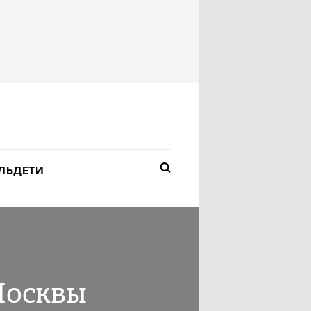
ЛЬ
ДЕТИ
Москвы