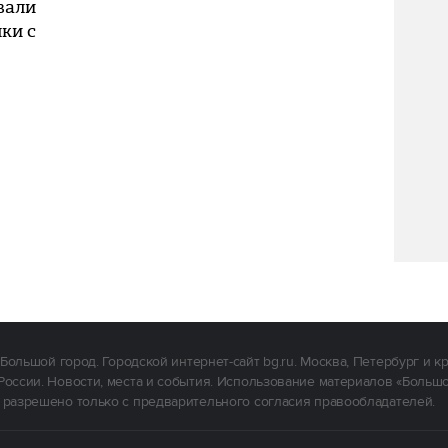
вали
ки с
Большой город. Городской интернет-сайт bg.ru. Москва, Петербург и к
России. Новости, места и события. Использование материалов «Больш
 разрешено только с предварительного согласия правообладателей.