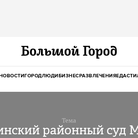
НОВОСТИ
ГОРОД
ЛЮДИ
БИЗНЕС
РАЗВЛЕЧЕНИЯ
ЕДА
СТИ
Тема
инский районный суд 