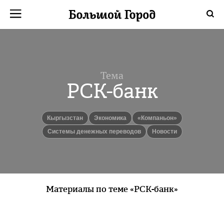
Тема
РСК-банк
Кыргызстан
экономика
«Компаньон»
системы денежных переводов
новости
Материалы по теме «РСК-банк»