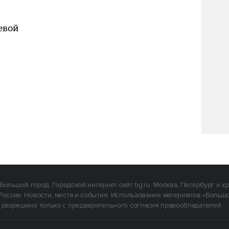
евой
Большой город. Городской интернет-сайт bg.ru. Москва, Петербург и к
России. Новости, места и события. Использование материалов «Больш
 разрешено только с предварительного согласия правообладателей.