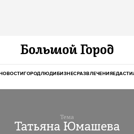
НОВОСТИ
ГОРОД
ЛЮДИ
БИЗНЕС
РАЗВЛЕЧЕНИЯ
ЕДА
СТИ
Тема
Татьяна Юмашева