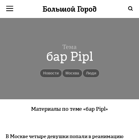
Тема
бар Pipl
новости
Москва
люди
Материалы по теме «бар Pipl»
В Москве четыре девушки попали в реанимацию