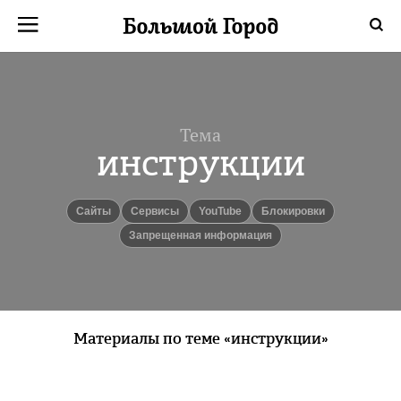
Тема
инструкции
Сайты
Сервисы
YouTube
блокировки
запрещенная информация
Материалы по теме «инструкции»