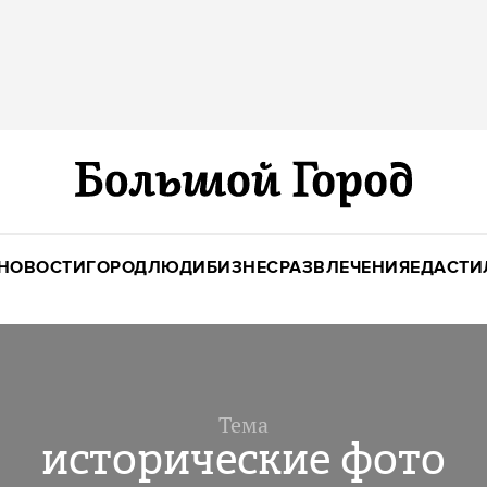
НОВОСТИ
ГОРОД
ЛЮДИ
БИЗНЕС
РАЗВЛЕЧЕНИЯ
ЕДА
СТИ
Тема
исторические фото