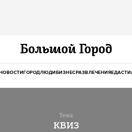
НОВОСТИ
ГОРОД
ЛЮДИ
БИЗНЕС
РАЗВЛЕЧЕНИЯ
ЕДА
СТИ
Тема
квиз