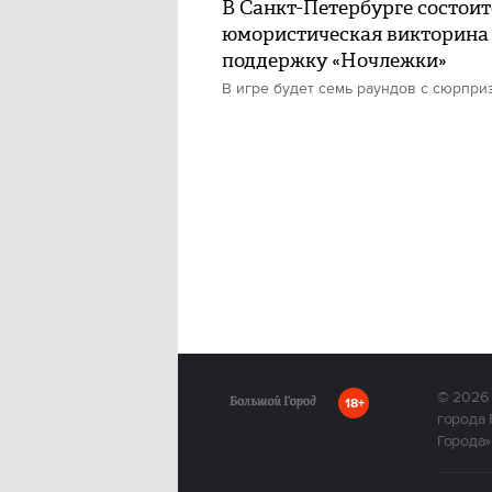
В Санкт-Петербурге состоит
юмористическая викторина
поддержку «Ночлежки»
В игре будет семь раундов с сюрпри
© 2026
18+
города 
Города»