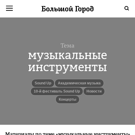
Тема
музыкальные
инструменты
Sound Up
академическая музыка
10-й фестиваль Sound Up
новости
Концерты
Материалы по теме «музыкальные инструменты»