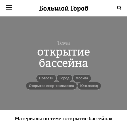
Тема
открытие
бассейна
новости
город
Москва
открытие спорткомплекса
юго-запад
Материалы по теме «открытие бассейна»