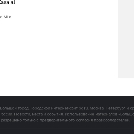
asa al
d Mi и
Большой город. Городской интернет-сайт bg.ru. Москва, Петербург и к
России. Новости, места и события. Использование материалов «Больш
 разрешено только с предварительного согласия правообладателей.