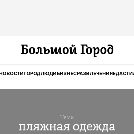
НОВОСТИ
ГОРОД
ЛЮДИ
БИЗНЕС
РАЗВЛЕЧЕНИЯ
ЕДА
СТИ
Тема
пляжная одежда