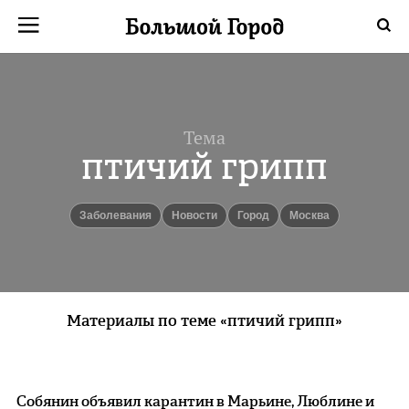
Тема
птичий грипп
заболевания
новости
город
Москва
Материалы по теме «птичий грипп»
Собянин объявил карантин в Марьине, Люблине и