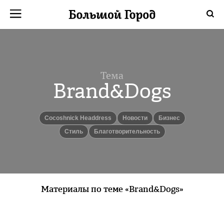
Тема
Brand&Dogs
Cocoshnick Headdress
новости
бизнес
Стиль
Благотворительность
Материалы по теме «Brand&Dogs»