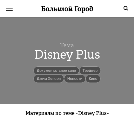
Тема
Disney Plus
Документальное кино
Трейлер
Джим Хенсон
новости
кино
Материалы по теме «Disney Plus»