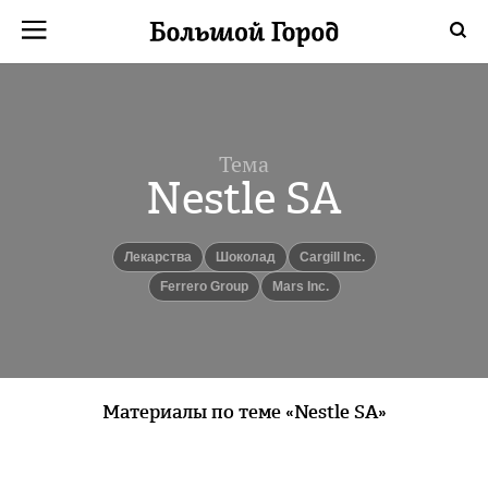
Тема
Nestle SA
лекарства
шоколад
Cargill Inc.
Ferrero Group
Mars Inc.
Материалы по теме «Nestle SA»