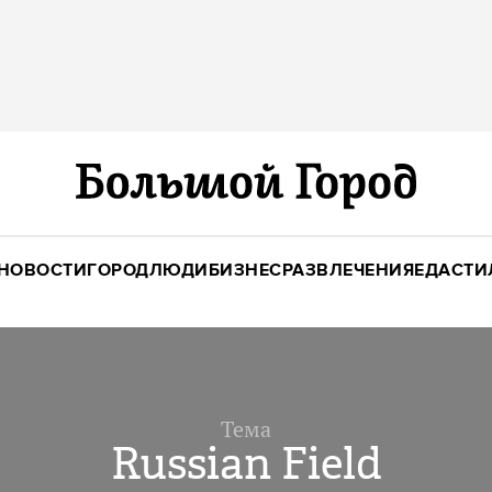
НОВОСТИ
ГОРОД
ЛЮДИ
БИЗНЕС
РАЗВЛЕЧЕНИЯ
ЕДА
СТИ
Тема
Russian Field