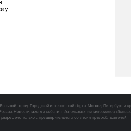
ин —
и у
Большой город. Городской интернет-сайт bg.ru. Москва, Петербург и к
России. Новости, места и события. Использование материалов «Больш
 разрешено только с предварительного согласия правообладателей.