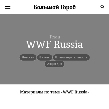
Тема
WWF Russia
новости
бизнес
Благотворительность
Акция дня
Материалы по теме «WWF Russia»