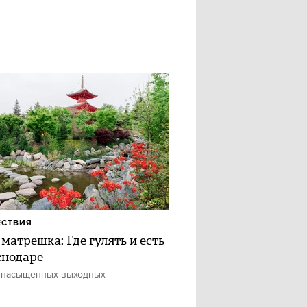
ЕСТВИЯ
матрешка: Где гулять и есть
снодаре
 насыщенных выходных