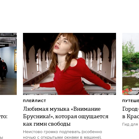
ПЛЕЙЛИСТ
ПУТЕШ
Любимая музыка «Внимание
Город-
то:
Брусника!», которая ощущается
в Кра
как гимн свободы
Гид для
Неистово громко подпевать (особенно
ты
ночью с открытыми окнами в машине),