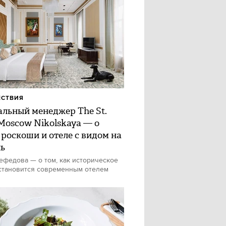
ЕСТВИЯ
альный менеджер The St.
 Moscow Nikolskaya — о
 роскоши и отеле с видом на
ь
федова — о том, как историческое
становится современным отелем