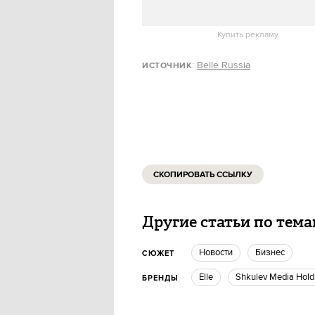
и Elledecoration.ru из-за раст
Купить рекламу
:
Belle Russia
ИСТОЧНИК
СКОПИРОВАТЬ ССЫЛКУ
Другие статьи по тем
новости
бизнес
СЮЖЕТ
Elle
Shkulev Media Hold
БРЕНДЫ