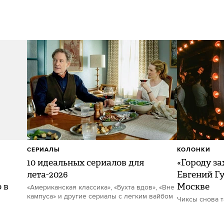
СЕРИАЛЫ
КОЛОНКИ
10 идеальных сериалов для
«Городу за
лета-2026
Евгений Гу
 в
Москве
«Американская классика», «Бухта вдов», «Вне
кампуса» и другие сериалы с легким вайбом
Чиксы снова 