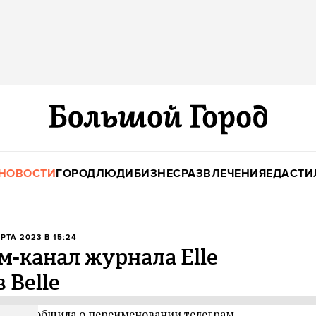
НОВОСТИ
ГОРОД
ЛЮДИ
БИЗНЕС
РАЗВЛЕЧЕНИЯ
ЕДА
СТИ
АРТА 2023 В 15:24
-канал журнала Elle
 Belle
ding сообщила о переименовании телеграм-