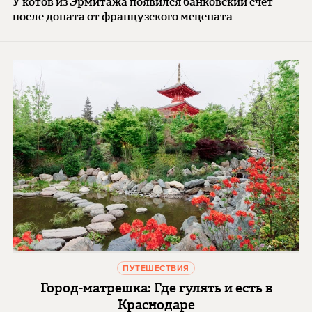
У котов из Эрмитажа появился банковский счет
после доната от французского мецената
ПУТЕШЕСТВИЯ
Город-матрешка: Где гулять и есть в
Краснодаре