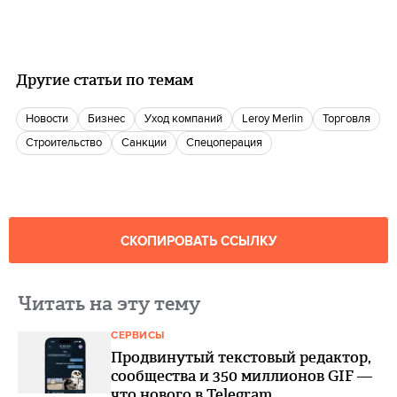
Другие статьи по темам
новости
бизнес
Уход компаний
Leroy Merlin
торговля
Строительство
санкции
спецоперация
СКОПИРОВАТЬ ССЫЛКУ
Читать на эту тему
СЕРВИСЫ
Продвинутый текстовый редактор,
сообщества и 350 миллионов GIF —
что нового в Telegram