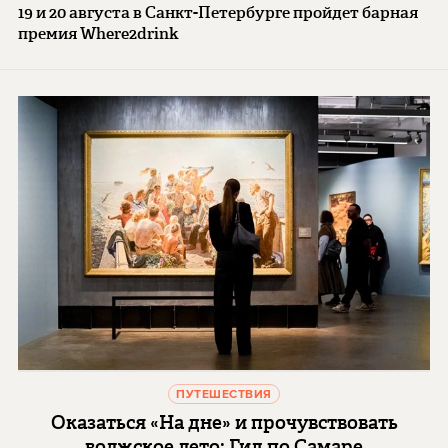
19 и 20 августа в Санкт-Петербурге пройдет барная
премия Where2drink
ПУТЕШЕСТВИЯ
Оказаться «На дне» и прочувствовать
волжское лето: Гид по Самаре