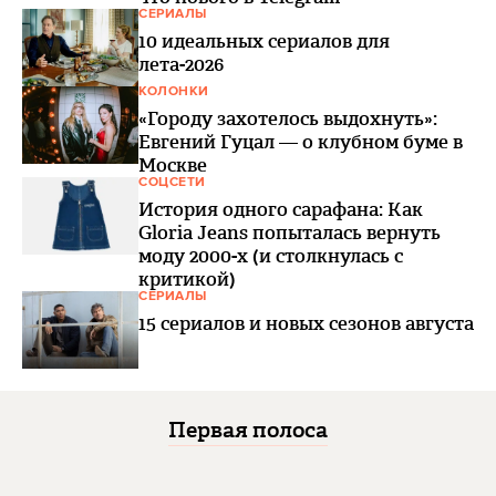
СЕРИАЛЫ
10 идеальных сериалов для
лета-2026
КОЛОНКИ
«Городу захотелось выдохнуть»:
Евгений Гуцал — о клубном буме в
Москве
СОЦСЕТИ
История одного сарафана: Как
Gloria Jeans попыталась вернуть
моду 2000-х (и столкнулась с
критикой)
СЕРИАЛЫ
15 сериалов и новых сезонов августа
Первая полоса