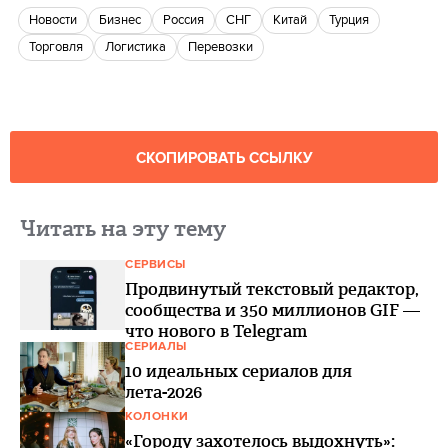
новости
бизнес
Россия
СНГ
Китай
Турция
торговля
логистика
перевозки
СКОПИРОВАТЬ ССЫЛКУ
Читать на эту тему
СЕРВИСЫ
Продвинутый текстовый редактор,
сообщества и 350 миллионов GIF —
что нового в Telegram
СЕРИАЛЫ
10 идеальных сериалов для
лета-2026
КОЛОНКИ
«Городу захотелось выдохнуть»: