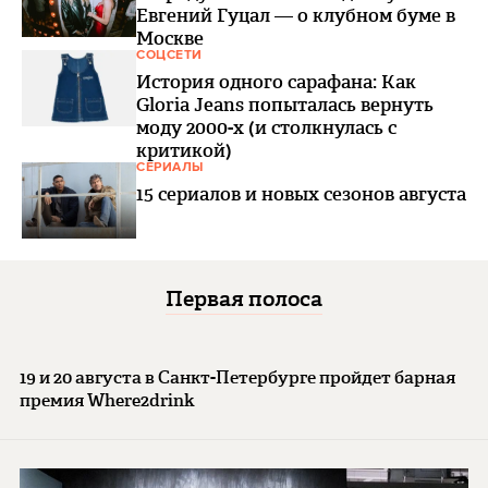
Евгений Гуцал — о клубном буме в
Москве
СОЦСЕТИ
История одного сарафана: Как
Gloria Jeans попыталась вернуть
моду 2000-х (и столкнулась с
критикой)
СЕРИАЛЫ
15 сериалов и новых сезонов августа
Первая полоса
19 и 20 августа в Санкт-Петербурге пройдет барная
премия Where2drink