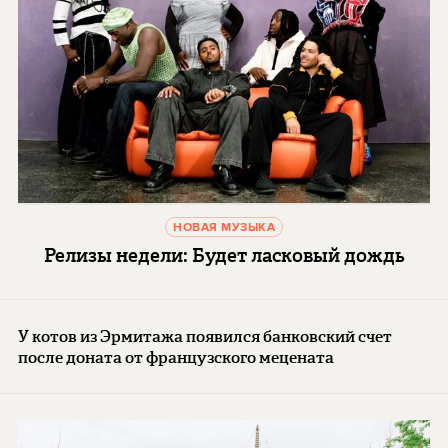
НОВАЯ МУЗЫКА
Релизы недели: Будет ласковый дождь
У котов из Эрмитажа появился банковский счет
после доната от французского мецената