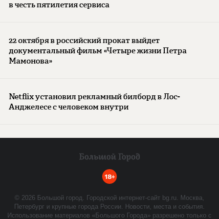
в честь пятилетия сервиса
22 октября в российский прокат выйдет
документальный фильм «Четыре жизни Петра
Мамонова»
Netflix установил рекламный билборд в Лос-
Анджелесе с человеком внутри
18+
©
2026
Большой город. Городской интернет-сайт bg.ru. Москва,
Петербург и крупные города России. Новости, места и события.
Использование материалов «Большого Города» разрешено только с