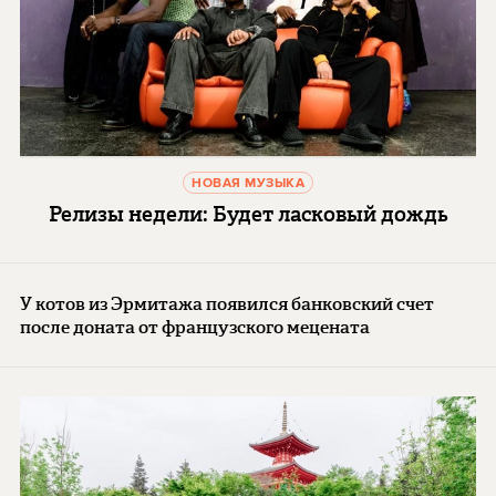
НОВАЯ МУЗЫКА
Релизы недели: Будет ласковый дождь
У котов из Эрмитажа появился банковский счет
после доната от французского мецената