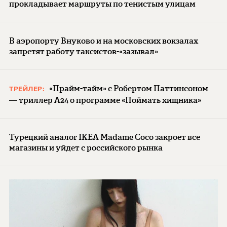
прокладывает маршруты по тенистым улицам
В аэропорту Внуково и на московских вокзалах
запретят работу таксистов-«зазывал»
«Прайм-тайм» с Робертом Паттинсоном
ТРЕЙЛЕР:
— триллер A24 о программе «Поймать хищника»
Турецкий аналог IKEA Madame Coco закроет все
магазины и уйдет с российского рынка