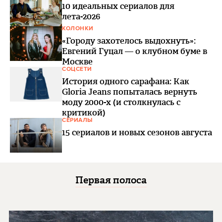
10 идеальных сериалов для
лета-2026
КОЛОНКИ
«Городу захотелось выдохнуть»:
Евгений Гуцал — о клубном буме в
Москве
СОЦСЕТИ
История одного сарафана: Как
Gloria Jeans попыталась вернуть
моду 2000-х (и столкнулась с
критикой)
СЕРИАЛЫ
15 сериалов и новых сезонов августа
Первая полоса