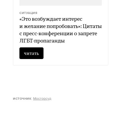
СИТУАЦИЯ
«Это возбуждает интерес
и желание попробовать»: Цитаты
с пресс-конференции о запрете
ЛГБТ-пропаганды
читать
:
Мосгорсуд
ИСТОЧНИК