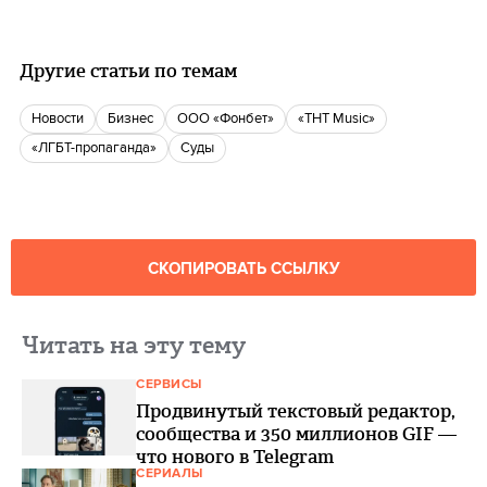
Другие статьи по темам
новости
бизнес
ООО «Фонбет»
«ТНТ Music»
«ЛГБТ-пропаганда»
суды
СКОПИРОВАТЬ ССЫЛКУ
Читать на эту тему
СЕРВИСЫ
Продвинутый текстовый редактор,
сообщества и 350 миллионов GIF —
что нового в Telegram
СЕРИАЛЫ