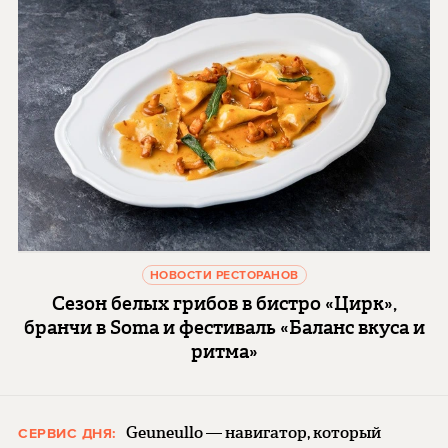
НОВОСТИ РЕСТОРАНОВ
Сезон белых грибов в бистро «Цирк»,
бранчи в Soma и фестиваль «Баланс вкуса и
ритма»
Geuneullo — навигатор, который
СЕРВИС ДНЯ: