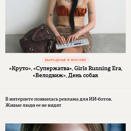
ВЫХОДНЫЕ В МОСКВЕ
«Круто», «Супержатва», Girls Running Era,
«Велодвиж», День собак
В интернете появилась реклама для ИИ-ботов.
Живые люди ее не видят