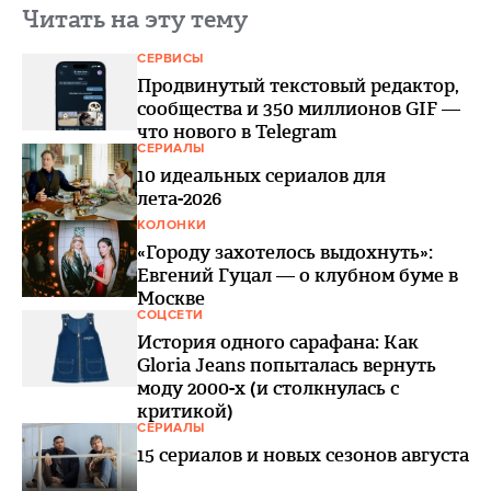
Читать на эту тему
СЕРВИСЫ
Продвинутый текстовый редактор,
сообщества и 350 миллионов GIF —
что нового в Telegram
СЕРИАЛЫ
10 идеальных сериалов для
лета-2026
КОЛОНКИ
«Городу захотелось выдохнуть»:
Евгений Гуцал — о клубном буме в
Москве
СОЦСЕТИ
История одного сарафана: Как
Gloria Jeans попыталась вернуть
моду 2000-х (и столкнулась с
критикой)
СЕРИАЛЫ
15 сериалов и новых сезонов августа