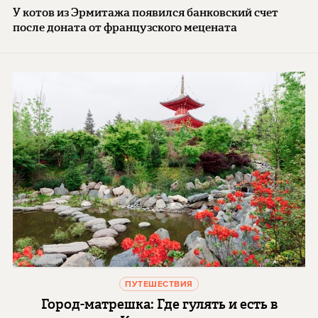
У котов из Эрмитажа появился банковский счет
после доната от французского мецената
ПУТЕШЕСТВИЯ
Город-матрешка: Где гулять и есть в