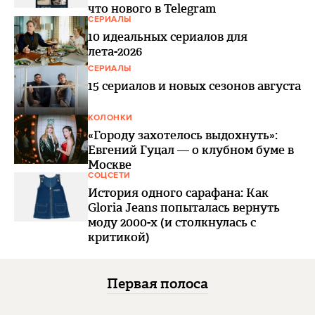
что нового в Telegram
СЕРИАЛЫ
10 идеальных сериалов для
лета-2026
СЕРИАЛЫ
15 сериалов и новых сезонов августа
КОЛОНКИ
«Городу захотелось выдохнуть»:
Евгений Гуцал — о клубном буме в
Москве
СОЦСЕТИ
История одного сарафана: Как
Gloria Jeans попыталась вернуть
моду 2000-х (и столкнулась с
критикой)
Первая полоса