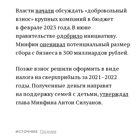
Власти
начали
обсуждать «добровольный
взнос» крупных компаний в бюджет
в феврале 2023 года. В июне
правительстве
одобрило
инициативу.
Минфин
оценивал
потенциальный размер
сбора с бизнеса в 300 миллиардов рублей.
Позже взнос решили оформить в виде
налога на сверхприбыль за 2021–2022
годы. Полученные деньги направят
на поддержку семей с детьми,
утверждал
глава Минфина Антон Силуанов.
:
Госдума
ИСТОЧНИК