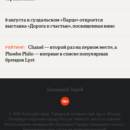
8 августа в суздальском «Ларце» откроется
выставка «Дорога к счастью», посвященная кино
Chanel — второй раз на первом месте, а
РЕЙТИНГ:
Phoebe Philo — впервые в списке популярных
брендов Lyst
18+
©
2026
Большой город. Городской интернет-сайт bg.ru. Москва,
Петербург и крупные города России. Новости, места и события.
Использование материалов «Большого Города» разрешено только с
предварительного согласия правообладателей.