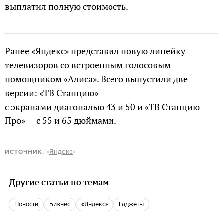
выплатил полную стоимость.
Ранее «Яндекс»
представил
новую линейку
телевизоров со встроенным голосовым
помощником «Алиса». Всего выпустили две
версии: «ТВ Станцию»
с экранами диагональю 43 и 50 и «ТВ Станцию
Про» — c 55 и 65 дюймами.
«
Яндекс
»
ИСТОЧНИК
:
Другие статьи по темам
новости
бизнес
«Яндекс»
гаджеты