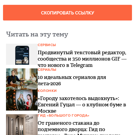
СКОПИРОВАТЬ ССЫЛКУ
Читать на эту тему
СЕРВИСЫ
Продвинутый текстовый редактор,
сообщества и 350 миллионов GIF —
что нового в Telegram
СЕРИАЛЫ
10 идеальных сериалов для
лета-2026
КОЛОНКИ
«Городу захотелось выдохнуть»:
Евгений Гуцал — о клубном буме в
Москве
ГИД «БОЛЬШОГО ГОРОДА»
От граненого стакана до
подземного дворца: Гид по