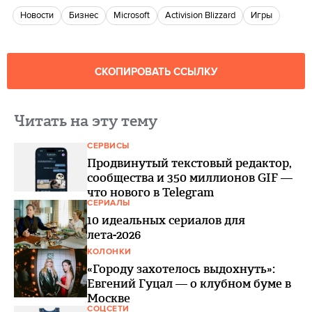
новости
бизнес
Microsoft
Activision Blizzard
игры
СКОПИРОВАТЬ ССЫЛКУ
Читать на эту тему
СЕРВИСЫ
Продвинутый текстовый редактор,
сообщества и 350 миллионов GIF —
что нового в Telegram
СЕРИАЛЫ
10 идеальных сериалов для
лета-2026
КОЛОНКИ
«Городу захотелось выдохнуть»:
Евгений Гуцал — о клубном буме в
Москве
СОЦСЕТИ