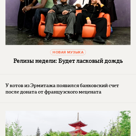
НОВАЯ МУЗЫКА
Релизы недели: Будет ласковый дождь
У котов из Эрмитажа появился банковский счет
после доната от французского мецената