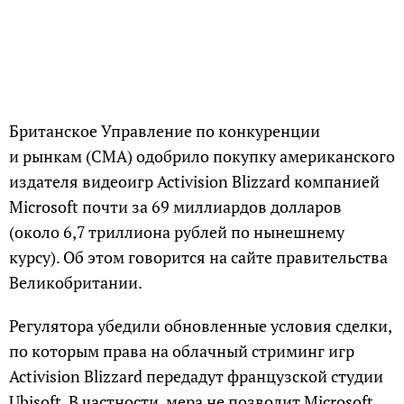
Британское Управление по конкуренции
и рынкам (CMA) одобрило покупку американского
издателя видеоигр Activision Blizzard компанией
Microsoft почти за 69 миллиардов долларов
(около 6,7 триллиона рублей по нынешнему
курсу). Об этом говорится на сайте правительства
Великобритании.
Регулятора убедили обновленные условия сделки,
по которым права на облачный стриминг игр
Activision Blizzard передадут французской студии
Ubisoft. В частности, мера не позволит Microsoft