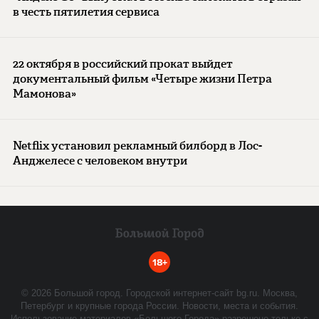
в честь пятилетия сервиса
22 октября в российский прокат выйдет
документальный фильм «Четыре жизни Петра
Мамонова»
Netflix установил рекламный билборд в Лос-
Анджелесе с человеком внутри
18+
©
2026
Большой город. Городской интернет-сайт bg.ru. Москва,
Петербург и крупные города России. Новости, места и события.
Использование материалов «Большого Города» разрешено только с