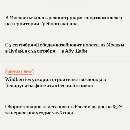
В Москве началась реконструкция спорткомплекса
на территории Гребного канала
С 3 сентября «Победа» возобновит полеты из Москвы
в Дубай, а с 25 октября — в Абу-Даби
ОБНОВЛЕНО
Wildberries ускорил строительство склада в
Беларуси на фоне атак беспилотников
Оборот товаров класса люкс в России вырос на 65 %
за первое полугодие 2026 года