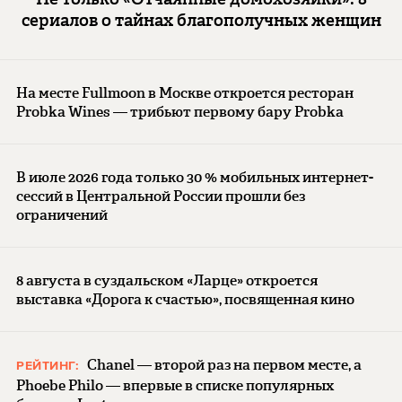
сериалов о тайнах благополучных женщин
На месте Fullmoon в Москве откроется ресторан
Probka Wines — трибьют первому бару Probka
В июле 2026 года только 30 % мобильных интернет-
сессий в Центральной России прошли без
ограничений
8 августа в суздальском «Ларце» откроется
выставка «Дорога к счастью», посвященная кино
Chanel — второй раз на первом месте, а
РЕЙТИНГ:
Phoebe Philo — впервые в списке популярных