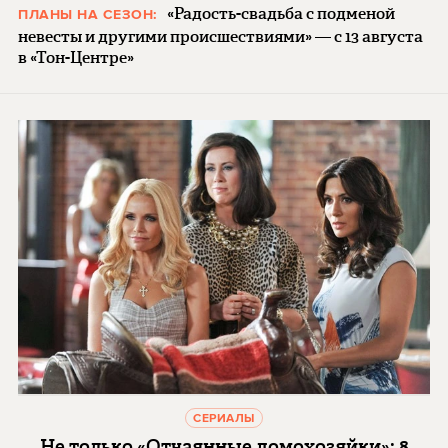
«Радость-свадьба с подменой
ПЛАНЫ НА СЕЗОН:
невесты и другими происшествиями» — с 13 августа
в «Тон-Центре»
СЕРИАЛЫ
Не только «Отчаянные домохозяйки»: 8