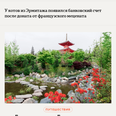
У котов из Эрмитажа появился банковский счет
после доната от французского мецената
ПУТЕШЕСТВИЯ