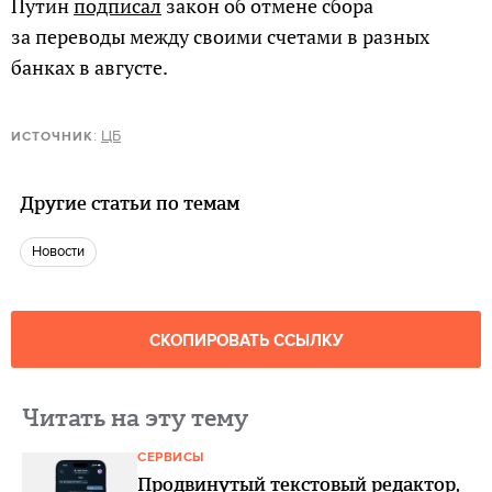
Путин
подписал
закон об отмене сбора
за переводы между своими счетами в разных
банках в августе.
:
ЦБ
ИСТОЧНИК
Другие статьи по темам
новости
СКОПИРОВАТЬ ССЫЛКУ
Читать на эту тему
СЕРВИСЫ
Продвинутый текстовый редактор,