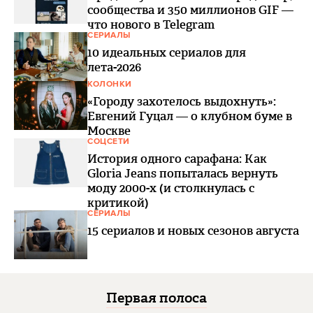
сообщества и 350 миллионов GIF —
что нового в Telegram
СЕРИАЛЫ
10 идеальных сериалов для
лета-2026
КОЛОНКИ
«Городу захотелось выдохнуть»:
Евгений Гуцал — о клубном буме в
Москве
СОЦСЕТИ
История одного сарафана: Как
Gloria Jeans попыталась вернуть
моду 2000-х (и столкнулась с
критикой)
СЕРИАЛЫ
15 сериалов и новых сезонов августа
Первая полоса