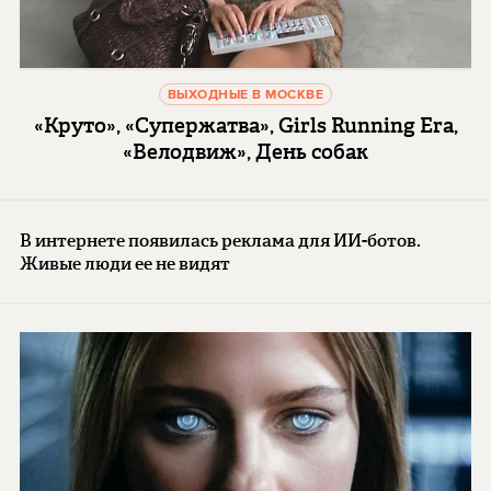
ВЫХОДНЫЕ В МОСКВЕ
«Круто», «Супержатва», Girls Running Era,
«Велодвиж», День собак
В интернете появилась реклама для ИИ-ботов.
Живые люди ее не видят