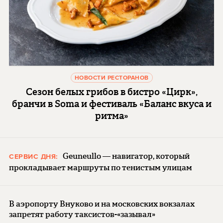
НОВОСТИ РЕСТОРАНОВ
Сезон белых грибов в бистро «Цирк»,
бранчи в Soma и фестиваль «Баланс вкуса и
ритма»
Geuneullo — навигатор, который
СЕРВИС ДНЯ:
прокладывает маршруты по тенистым улицам
В аэропорту Внуково и на московских вокзалах
запретят работу таксистов-«зазывал»