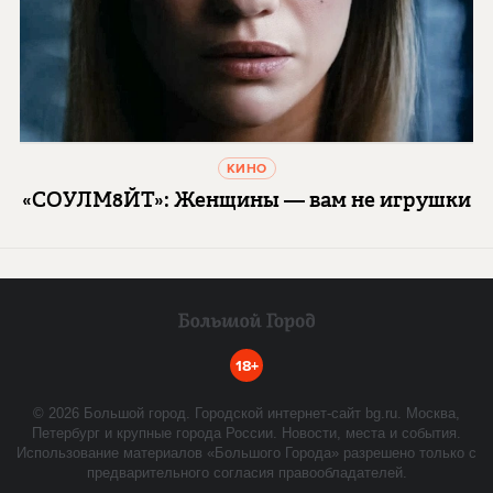
КИНО
«СОУЛМ8ЙТ»: Женщины — вам не игрушки
18+
©
2026
Большой город. Городской интернет-сайт bg.ru. Москва,
Петербург и крупные города России. Новости, места и события.
Использование материалов «Большого Города» разрешено только с
предварительного согласия правообладателей.