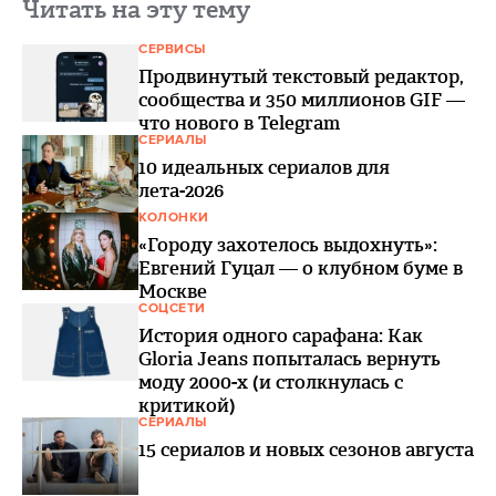
Читать на эту тему
СЕРВИСЫ
Продвинутый текстовый редактор,
сообщества и 350 миллионов GIF —
что нового в Telegram
СЕРИАЛЫ
10 идеальных сериалов для
лета-2026
КОЛОНКИ
«Городу захотелось выдохнуть»:
Евгений Гуцал — о клубном буме в
Москве
СОЦСЕТИ
История одного сарафана: Как
Gloria Jeans попыталась вернуть
моду 2000-х (и столкнулась с
критикой)
СЕРИАЛЫ
15 сериалов и новых сезонов августа