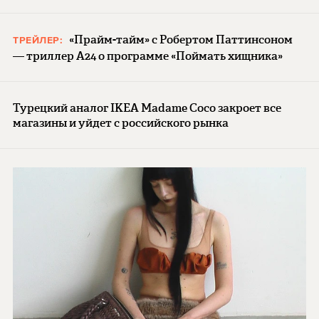
«Прайм-тайм» с Робертом Паттинсоном
ТРЕЙЛЕР:
— триллер A24 о программе «Поймать хищника»
Турецкий аналог IKEA Madame Coco закроет все
магазины и уйдет с российского рынка