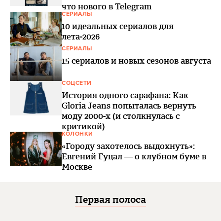
что нового в Telegram
СЕРИАЛЫ
10 идеальных сериалов для
лета-2026
СЕРИАЛЫ
15 сериалов и новых сезонов августа
СОЦСЕТИ
История одного сарафана: Как
Gloria Jeans попыталась вернуть
моду 2000-х (и столкнулась с
критикой)
КОЛОНКИ
«Городу захотелось выдохнуть»:
Евгений Гуцал — о клубном буме в
Москве
Первая полоса