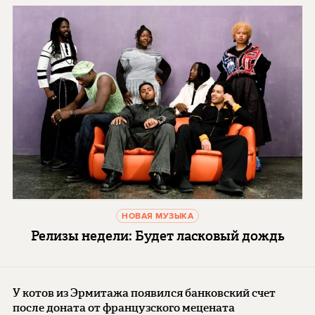
НОВАЯ МУЗЫКА
Релизы недели: Будет ласковый дождь
У котов из Эрмитажа появился банковский счет
после доната от французского мецената