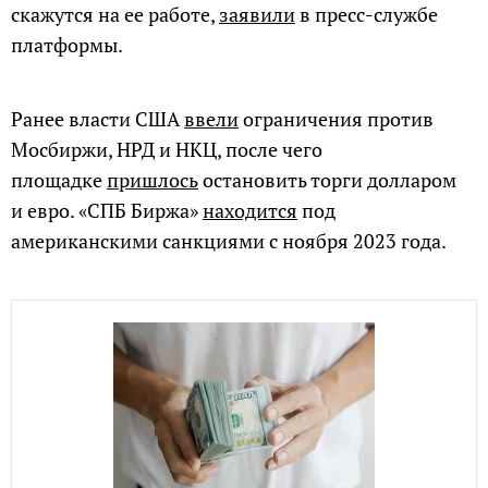
скажутся на ее работе,
заявили
в пресс-службе
платформы.
Ранее власти США
ввели
ограничения против
Мосбиржи, НРД и НКЦ, после чего
площадке
пришлось
остановить торги долларом
и евро. «СПБ Биржа»
находится
под
американскими санкциями с ноября 2023 года.