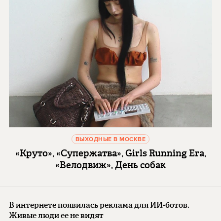
ВЫХОДНЫЕ В МОСКВЕ
«Круто», «Супержатва», Girls Running Era,
«Велодвиж», День собак
В интернете появилась реклама для ИИ-ботов.
Живые люди ее не видят