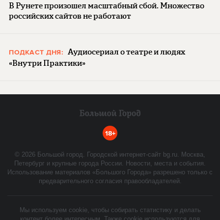
В Рунете произошел масштабный сбой. Множество
российских сайтов не работают
Аудиосериал о театре и людях
ПОДКАСТ ДНЯ:
«Внутри Практики»
18+
©
2026
Большой город. Городской интернет-сайт bg.ru. Москва,
Петербург и крупные города России. Новости, места и события.
Использование материалов «Большого Города» разрешено только с
предварительного согласия правообладателей.
Мы используем cookie, чтобы собирать статистику и делать
контент более интересным. Также cookie используются для