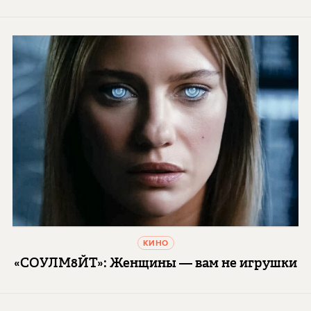
КИНО
«СОУЛМ8ЙТ»: Женщины — вам не игрушки