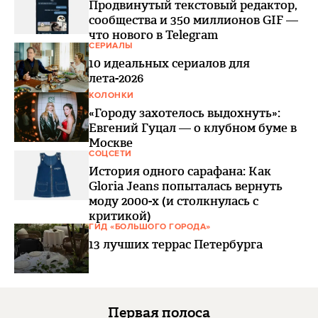
Продвинутый текстовый редактор,
сообщества и 350 миллионов GIF —
что нового в Telegram
СЕРИАЛЫ
10 идеальных сериалов для
лета-2026
КОЛОНКИ
«Городу захотелось выдохнуть»:
Евгений Гуцал — о клубном буме в
Москве
СОЦСЕТИ
История одного сарафана: Как
Gloria Jeans попыталась вернуть
моду 2000-х (и столкнулась с
критикой)
ГИД «БОЛЬШОГО ГОРОДА»
13 лучших террас Петербурга
Первая полоса