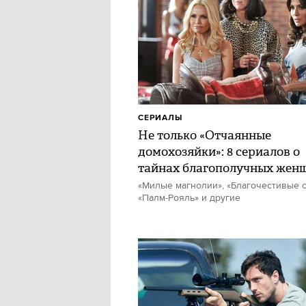
СЕРИАЛЫ
Не только «Отчаянные
домохозяйки»: 8 сериалов о
тайнах благополучных жен
«Милые магнолии», «Благочестивые с
«Палм-Рояль» и другие