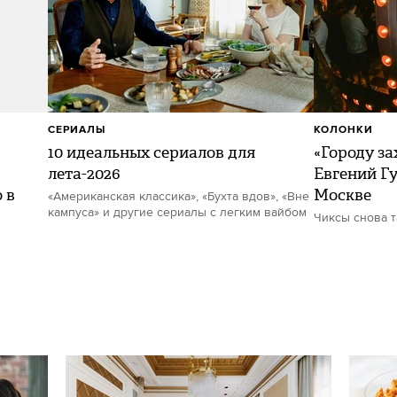
СЕРИАЛЫ
КОЛОНКИ
10 идеальных сериалов для
«Городу за
лета-2026
Евгений Гу
 в
Москве
«Американская классика», «Бухта вдов», «Вне
кампуса» и другие сериалы с легким вайбом
Чиксы снова 