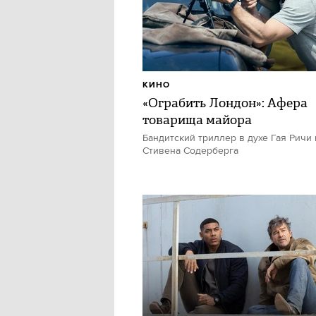
КИНО
«Ограбить Лондон»: Афера
товарища майора
Бандитский триллер в духе Гая Ричи 
Стивена Содерберга