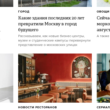
ГОРОД
ОВОЩИ 
Какие здания последних 20 лет
Сейчас
превратили Москву в город
морко
будущего
авгус
,
Рассказываем, как новые бизнес-центры,
А также
р
музеи и студенческие кампусы перевернули
представление о московских улицах
НОВОСТИ РЕСТОРАНОВ
СЕРИА