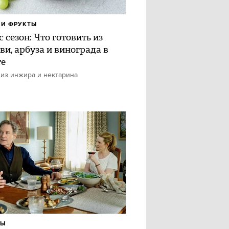
И ФРУКТЫ
 сезон: Что готовить из
ви, арбуза и винограда в
те
 из инжира и нектарина
ЛЫ