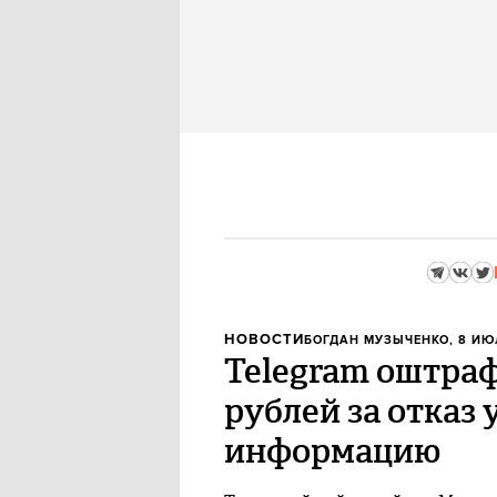
НОВОСТИ
БОГДАН МУЗЫЧЕНКО
, 8 ИЮ
Telegram оштраф
рублей за отказ
информацию