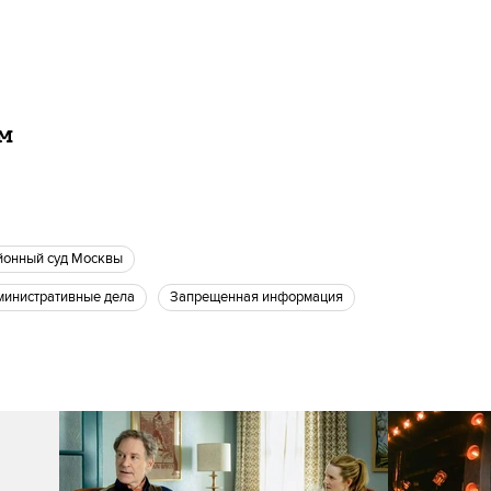
ам
айонный суд Москвы
дминистративные дела
запрещенная информация