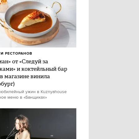
И РЕСТОРАНОВ
ан» от «Следуй за
ками» и коктейльный бар
 в магазине винила
рбург)
 юбилейный ужин в Kuznyahouse
ное меню в «Банщиках»