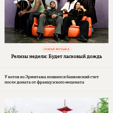
НОВАЯ МУЗЫКА
Релизы недели: Будет ласковый дождь
У котов из Эрмитажа появился банковский счет
после доната от французского мецената