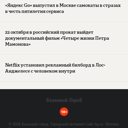
«Яндекс Go» выпустил в Москве самокаты в стразах
в честь пятилетия сервиса
22 октября в российский прокат выйдет
документальный фильм «Четыре жизни Петра
Мамонова»
Netflix установил рекламный билборд в Лос-
Анджелесе с человеком внутри
18+
©
2026
Большой город. Городской интернет-сайт bg.ru. Москва,