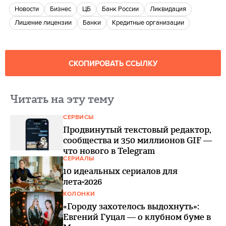
новости
бизнес
ЦБ
Банк России
Ликвидация
лишение лицензии
банки
кредитные организации
СКОПИРОВАТЬ ССЫЛКУ
Читать на эту тему
СЕРВИСЫ
Продвинутый текстовый редактор,
сообщества и 350 миллионов GIF —
что нового в Telegram
СЕРИАЛЫ
10 идеальных сериалов для
лета-2026
КОЛОНКИ
«Городу захотелось выдохнуть»:
Евгений Гуцал — о клубном буме в