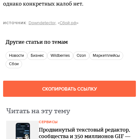
однако конкретных жалоб нет.
:
Downdetector
, «
Сбой.рф
»
ИСТОЧНИК
Другие статьи по темам
новости
бизнес
Wildberries
ozon
маркетплейсы
Сбои
СКОПИРОВАТЬ ССЫЛКУ
Читать на эту тему
СЕРВИСЫ
Продвинутый текстовый редактор,
сообщества и 350 миллионов GIF —