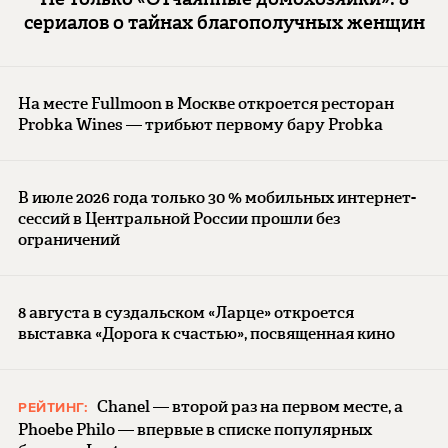
сериалов о тайнах благополучных женщин
На месте Fullmoon в Москве откроется ресторан
Probka Wines — трибьют первому бару Probka
В июле 2026 года только 30 % мобильных интернет-
сессий в Центральной России прошли без
ограничений
8 августа в суздальском «Ларце» откроется
выставка «Дорога к счастью», посвященная кино
Chanel — второй раз на первом месте, а
РЕЙТИНГ:
Phoebe Philo — впервые в списке популярных