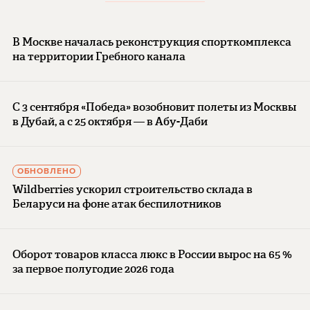
В Москве началась реконструкция спорткомплекса
на территории Гребного канала
С 3 сентября «Победа» возобновит полеты из Москвы
в Дубай, а с 25 октября — в Абу-Даби
ОБНОВЛЕНО
Wildberries ускорил строительство склада в
Беларуси на фоне атак беспилотников
Оборот товаров класса люкс в России вырос на 65 %
за первое полугодие 2026 года