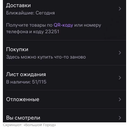
Скриншот: «Большой Город»