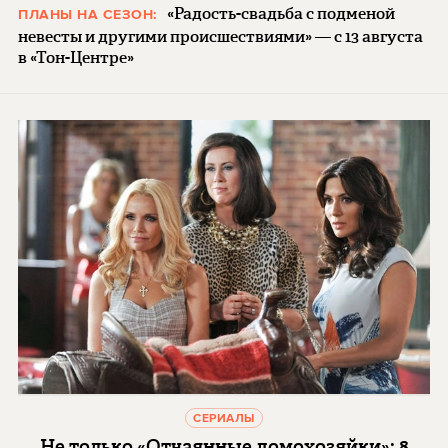
«Радость-свадьба с подменой
ПЛАНЫ НА СЕЗОН:
невесты и другими происшествиями» — с 13 августа
в «Тон-Центре»
СЕРИАЛЫ
Не только «Отчаянные домохозяйки»: 8