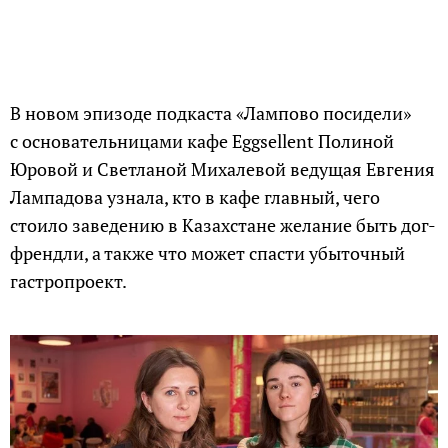
В новом эпизоде подкаста «Лампово посидели»
с основательницами кафе Eggsellent Полиной
Юровой и Светланой Михалевой ведущая Евгения
Лампадова узнала, кто в кафе главный, чего
стоило заведению в Казахстане желание быть дог-
френдли, а также что может спасти убыточный
гастропроект.