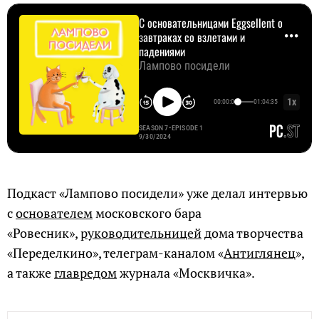
Подкаст «Лампово посидели» уже делал интервью
с
основателем
московского бара
«Ровесник»,
руководительницей
дома творчества
«Переделкино», телеграм-каналом «
Антиглянец
»,
а также
главредом
журнала «Москвичка».