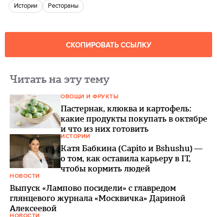
истории
рестораны
СКОПИРОВАТЬ ССЫЛКУ
Читать на эту тему
ОВОЩИ И ФРУКТЫ
Пастернак, клюква и картофель:
какие продукты покупать в октябре
и что из них готовить
ИСТОРИИ
Катя Бабкина (Capito и Bshushu) —
о том, как оставила карьеру в IT,
чтобы кормить людей
НОВОСТИ
Выпуск «Лампово посидели» с главредом
глянцевого журнала «Москвичка» Дариной
Алексеевой
НОВОСТИ