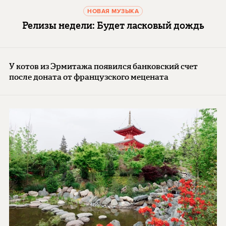
НОВАЯ МУЗЫКА
Релизы недели: Будет ласковый дождь
У котов из Эрмитажа появился банковский счет
после доната от французского мецената