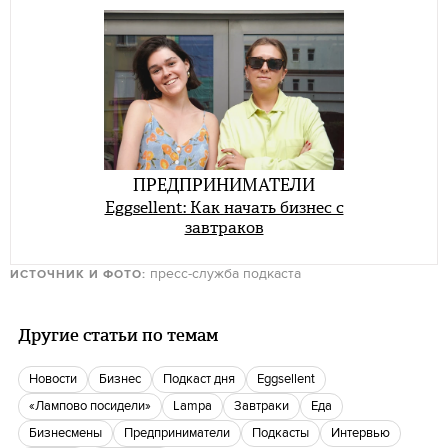
ПРЕДПРИНИМАТЕЛИ
Eggsellent: Как начать бизнес с
завтраков
пресс-служба подкаста
ИСТОЧНИК И ФОТО:
Другие статьи по темам
новости
бизнес
Подкаст дня
Eggsellent
«Лампово посидели»
Lampa
Завтраки
еда
бизнесмены
Предприниматели
Подкасты
интервью