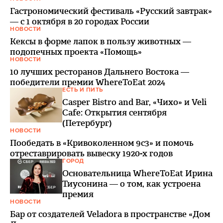
Гастрономический фестиваль «Русский завтрак»
— с 1 октября в 20 городах России
НОВОСТИ
Кексы в форме лапок в пользу животных —
подопечных проекта «Помощь»
НОВОСТИ
10 лучших ресторанов Дальнего Востока —
победители премии WhereToEat 2024
ЕСТЬ И ПИТЬ
Casper Bistro and Bar, «Чихо» и Veli
Сafe: Открытия сентября
(Петербург)
НОВОСТИ
Пообедать в «Кривоколенном 9с3» и помочь
отреставрировать вывеску 1920-х годов
ГОРОД
Основательница WhereToEat Ирина
Тиусонина — о том, как устроена
премия
НОВОСТИ
Бар от создателей Veladora в пространстве «Дом