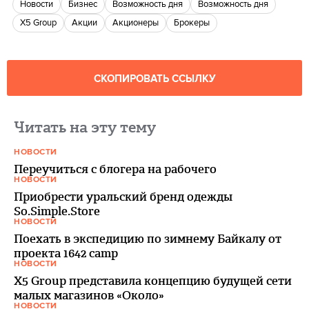
новости
бизнес
Возможность дня
Возможность дня
X5 Group
акции
акционеры
брокеры
СКОПИРОВАТЬ ССЫЛКУ
Читать на эту тему
НОВОСТИ
Переучиться с блогера на рабочего
НОВОСТИ
Приобрести уральский бренд одежды
So.Simple.Store
НОВОСТИ
Поехать в экспедицию по зимнему Байкалу от
проекта 1642 camp
НОВОСТИ
X5 Group представила концепцию будущей сети
малых магазинов «Около»
НОВОСТИ