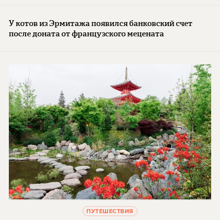
У котов из Эрмитажа появился банковский счет
после доната от французского мецената
ПУТЕШЕСТВИЯ