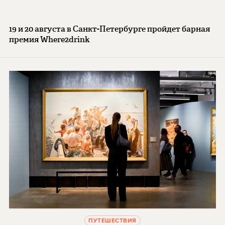
19 и 20 августа в Санкт-Петербурге пройдет барная
премия Where2drink
ПУТЕШЕСТВИЯ