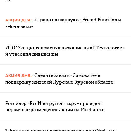
«Право на шапку» от Friend Function и
АКЦИЯ ДНЯ:
«Ночлежки»
«ТКС Холдинг» поменял название на «Т-Технологии»
и утвердил дивиденды
Сделать заказ в «Самокате» в
АКЦИЯ ДНЯ:
поддержку жителей Курска и Курской области
Ретейлер «ВсеИнструменты.ру» проведет
первичное размещение акций на Мосбирже
Т-Банк выкупит у российского юрлица Qiwi 51 %