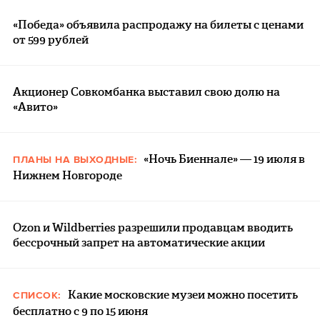
«Победа» объявила распродажу на билеты с ценами
от 599 рублей
Акционер Совкомбанка выставил свою долю на
«Авито»
«Ночь Биеннале» — 19 июля в
ПЛАНЫ НА ВЫХОДНЫЕ:
Нижнем Новгороде
Ozon и Wildberries разрешили продавцам вводить
бессрочный запрет на автоматические акции
Какие московские музеи можно посетить
СПИСОК:
бесплатно с 9 по 15 июня