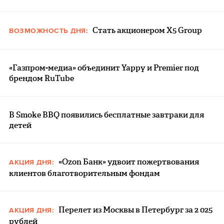
Стать акционером X5 Group
ВОЗМОЖНОСТЬ ДНЯ:
«Газпром-медиа» объединит Yappy и Premier под
брендом RuTube
В Smoke BBQ появились бесплатные завтраки для
детей
«Ozon Банк» удвоит пожертвования
АКЦИЯ ДНЯ:
клиентов благотворительным фондам
Перелет из Москвы в Петербург за 2 025
АКЦИЯ ДНЯ:
рублей