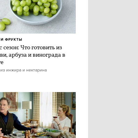
И ФРУКТЫ
 сезон: Что готовить из
ви, арбуза и винограда в
те
 из инжира и нектарина