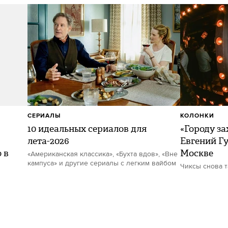
СЕРИАЛЫ
КОЛОНКИ
10 идеальных сериалов для
«Городу за
лета-2026
Евгений Гу
 в
Москве
«Американская классика», «Бухта вдов», «Вне
кампуса» и другие сериалы с легким вайбом
Чиксы снова 