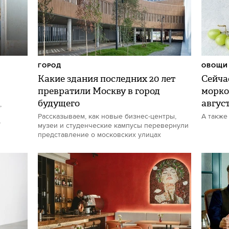
ГОРОД
ОВОЩИ 
Какие здания последних 20 лет
Сейчас
превратили Москву в город
морко
будущего
авгус
,
Рассказываем, как новые бизнес-центры,
А также
р
музеи и студенческие кампусы перевернули
представление о московских улицах