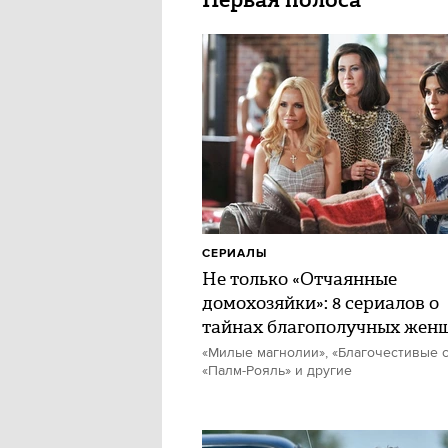
СЕРИАЛЫ
Не только «Отчаянные
домохозяйки»: 8 сериалов о
тайнах благополучных жен
«Милые магнолии», «Благочестивые с
«Палм-Рояль» и другие