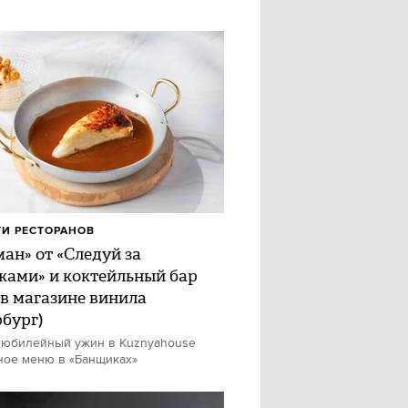
И РЕСТОРАНОВ
ан» от «Следуй за
ками» и коктейльный бар
 в магазине винила
рбург)
 юбилейный ужин в Kuznyahouse
ное меню в «Банщиках»