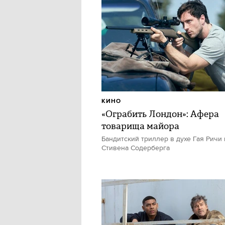
КИНО
«Ограбить Лондон»: Афера
товарища майора
Бандитский триллер в духе Гая Ричи 
Стивена Содерберга