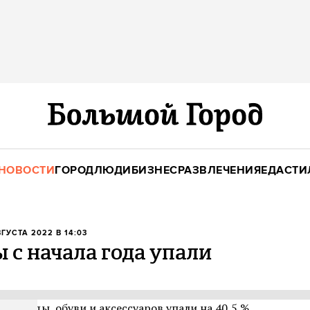
НОВОСТИ
ГОРОД
ЛЮДИ
БИЗНЕС
РАЗВЛЕЧЕНИЯ
ЕДА
СТИ
ВГУСТА 2022 В 14:03
с начала года упали
 одежды, обуви и аксессуаров упали на 40,5 %,