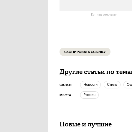
издание
Shopper’s
ИСТОЧНИК:
Купить рекламу
СКОПИРОВАТЬ ССЫЛКУ
Другие статьи по тем
новости
Стиль
о
СЮЖЕТ
Россия
МЕСТА
Новые и лучшие