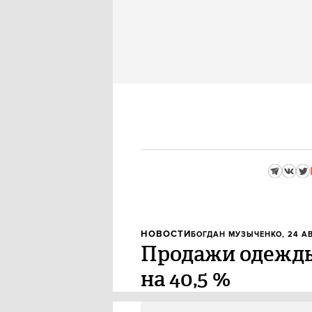
НОВОСТИ
БОГДАН МУЗЫЧЕНКО
, 24 А
Продажи одежды 
на 40,5 %
В России с начала года продажи