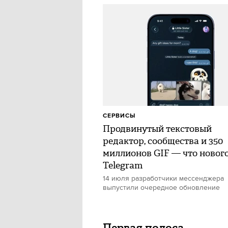
СЕРВИСЫ
Продвинутый текстовый
редактор, сообщества и 350
миллионов GIF — что нового
Telegram
14 июля разработчики мессенджера
выпустили очередное обновление
Первая полоса