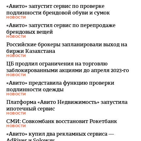
«Авито» запустит сервис по проверке
подлинности брендовой обуви и сумок
НОВОСТИ
«Авито» запустил сервис по перепродаже
брендовых вещей
НОВОСТИ
Российские брокеры запланировали выход на
биржи Казахстана
НОВОСТИ
ЦБ продлил ограничения на торговлю
заблокированными акциями до апреля 2023-го
НОВОСТИ
«Авито» представила функцию проверки
подлинности одежды
НОВОСТИ
Платформа «Авито Недвижимость» запустила
ипотечный сервис
НОВОСТИ
СМИ: Совкомбанк восстановит Рокетбанк
НОВОСТИ
«Авито» купил два рекламных сервиса —
AdRiver и Soloway