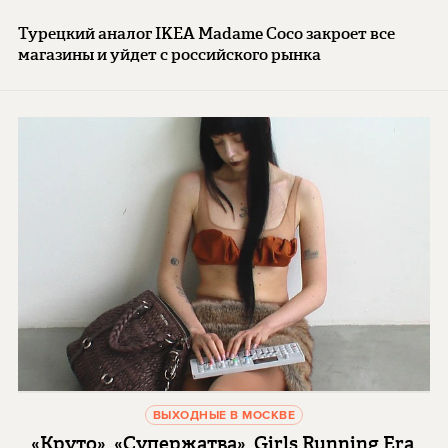
Турецкий аналог IKEA Madame Coco закроет все
магазины и уйдет с российского рынка
ВЫХОДНЫЕ В МОСКВЕ
«Круто», «Супержатва», Girls Running Era,