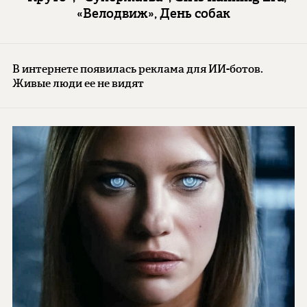
«Велодвиж», День собак
В интернете появилась реклама для ИИ-ботов.
Живые люди ее не видят