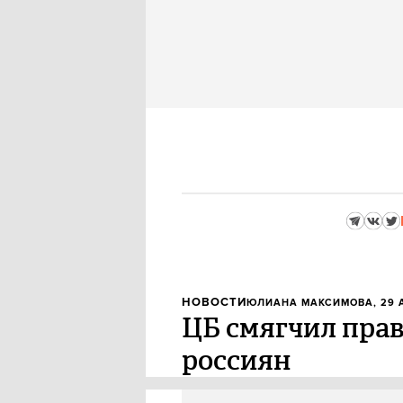
НОВОСТИ
ЮЛИАНА МАКСИМОВА
, 29
ЦБ смягчил пра
россиян
Банкам разрешили продавать р