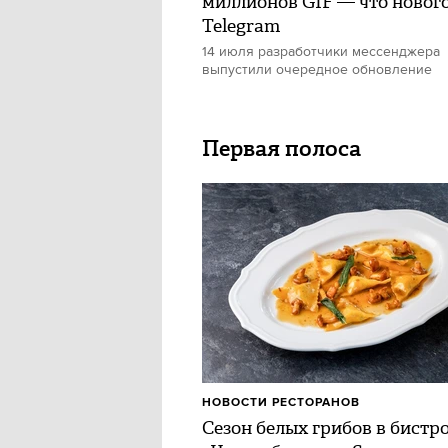
миллионов GIF — что нового
Telegram
14 июля разработчики мессенджера
выпустили очередное обновление
Первая полоса
НОВОСТИ РЕСТОРАНОВ
Сезон белых грибов в бистр