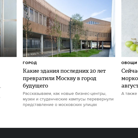
ГОРОД
ОВОЩИ 
Какие здания последних 20 лет
Сейчас
превратили Москву в город
морко
будущего
авгус
,
Рассказываем, как новые бизнес-центры,
А также
р
музеи и студенческие кампусы перевернули
представление о московских улицах