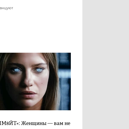
танцуют
М8ЙТ»: Женщины — вам не