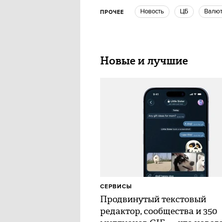
Новость
ЦБ
Валю
ПРОЧЕЕ
Новые и лучшие
СЕРВИСЫ
Продвинутый текстовый
редактор, сообщества и 350