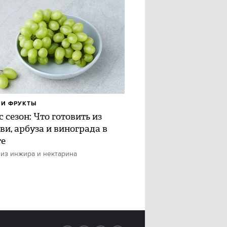
И ФРУКТЫ
 сезон: Что готовить из
ви, арбуза и винограда в
те
 из инжира и нектарина