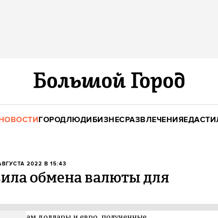
НОВОСТИ
ГОРОД
ЛЮДИ
БИЗНЕС
РАЗВЛЕЧЕНИЯ
ЕДА
СТИ
 АВГУСТА 2022 В 15:43
вила обмена валюты для
оссиянам доллары и евро, полученные