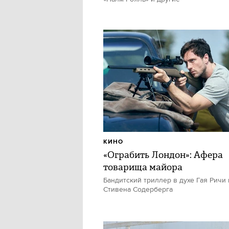
КИНО
«Ограбить Лондон»: Афера
товарища майора
Бандитский триллер в духе Гая Ричи 
Стивена Содерберга