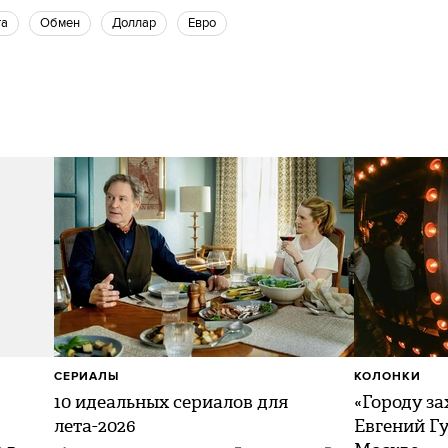
та
Обмен
доллар
Евро
СЕРИАЛЫ
КОЛОНКИ
10 идеальных сериалов для
«Городу за
лета-2026
Евгений Гу