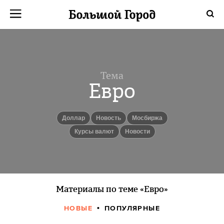
Тема
Евро
доллар
Новость
Мосбиржа
Курсы валют
новости
Материалы по теме «Евро»
НОВЫЕ
ПОПУЛЯРНЫЕ