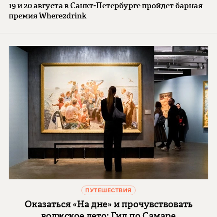
19 и 20 августа в Санкт-Петербурге пройдет барная
премия Where2drink
ПУТЕШЕСТВИЯ
Оказаться «На дне» и прочувствовать
волжское лето: Гид по Самаре