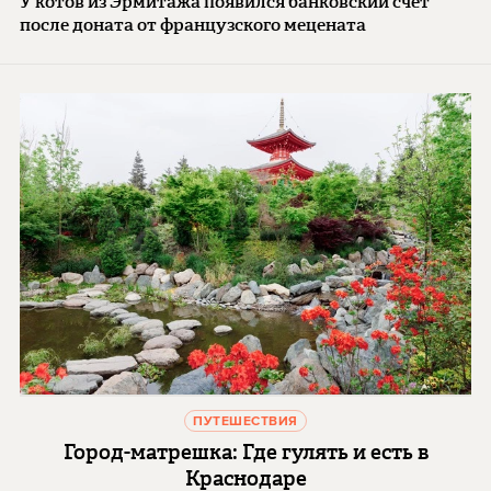
У котов из Эрмитажа появился банковский счет
после доната от французского мецената
ПУТЕШЕСТВИЯ
Город-матрешка: Где гулять и есть в
Краснодаре