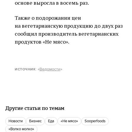
основе выросла в восемь раз.
Также о подорожании цен
на вегетарианскую продукцию до двух раз
сообщил производитель вегетарианских
продуктов «Не мясо».
: «
Ведомости
»
ИСТОЧНИК
Другие статьи по темам
новости
бизнес
еда
«Не мясо»
Sooperfoods
«Волко молко»