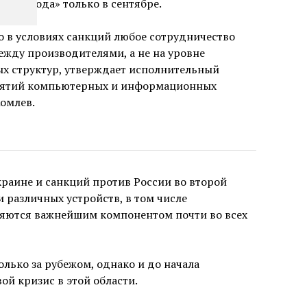
030 года» только в сентябре.
о в условиях санкций любое сотрудничество
жду производителями, а не на уровне
ых структур, утверждает исполнительный
иятий компьютерных и информационных
омлев.
краине и санкций против России во второй
 различных устройств, в том числе
ляются важнейшим компонентом почти во всех
лько за рубежом, однако и до начала
й кризис в этой области.