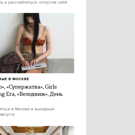
ть и расслабляться, отпустив себя
ЫЕ В МОСКВЕ
», «Супержатва», Girls
ng Era, «Велодвиж», День
яться в Москве в выходные
 августа