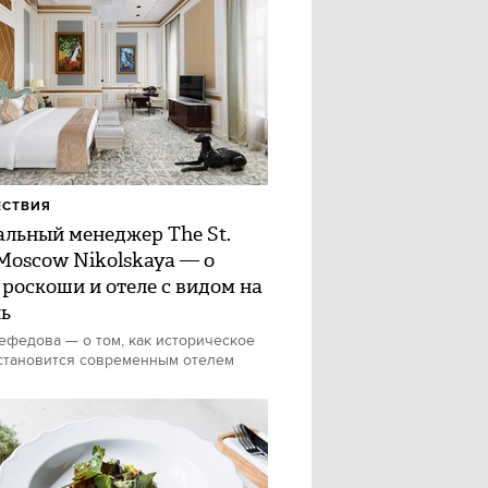
ЕСТВИЯ
альный менеджер The St.
 Moscow Nikolskaya — о
 роскоши и отеле с видом на
ь
федова — о том, как историческое
становится современным отелем