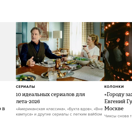
СЕРИАЛЫ
КОЛОНКИ
10 идеальных сериалов для
«Городу за
лета-2026
Евгений Гу
 в
Москве
«Американская классика», «Бухта вдов», «Вне
кампуса» и другие сериалы с легким вайбом
Чиксы снова 