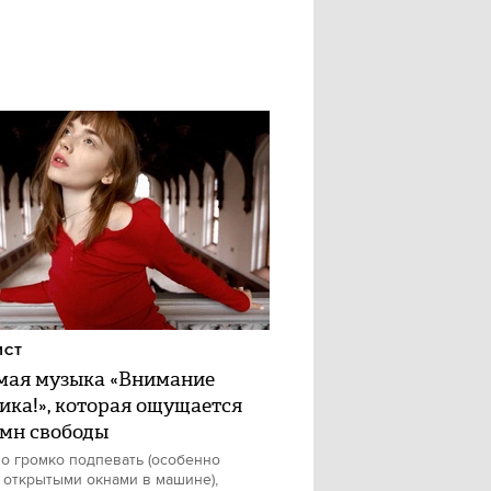
ИСТ
ая музыка «Внимание
ика!», которая ощущается
имн свободы
о громко подпевать (особенно
 открытыми окнами в машине),