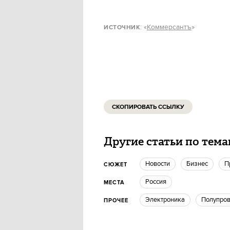
: «
Коммерсантъ
»
ИСТОЧНИК
СКОПИРОВАТЬ ССЫЛКУ
Другие статьи по тем
новости
бизнес
СЮЖЕТ
Россия
МЕСТА
электроника
полупро
ПРОЧЕЕ