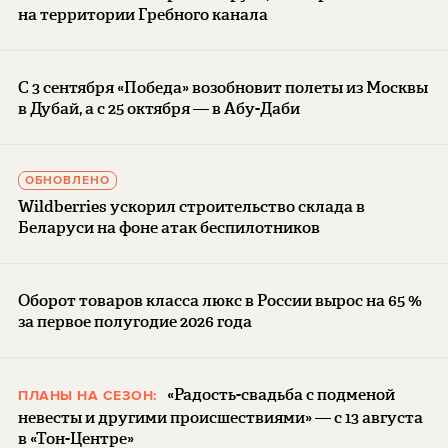
на территории Гребного канала
С 3 сентября «Победа» возобновит полеты из Москвы
в Дубай, а с 25 октября — в Абу-Даби
ОБНОВЛЕНО
Wildberries ускорил строительство склада в
Беларуси на фоне атак беспилотников
Оборот товаров класса люкс в России вырос на 65 %
за первое полугодие 2026 года
«Радость-свадьба с подменой
ПЛАНЫ НА СЕЗОН:
невесты и другими происшествиями» — с 13 августа
в «Тон-Центре»