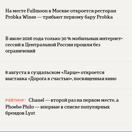
На месте Fullmoon в Москве откроется ресторан
Probka Wines — трибьют первому бару Probka
В июле 2026 года только 30 % мобильных интернет-
сессий в Центральной России прошли без
ограничений
8 августа в суздальском «Ларце» откроется
выставка «Дорога к счастью», посвященная кино
Chanel — второй раз на первом месте, а
РЕЙТИНГ:
Phoebe Philo — впервые в списке популярных
брендов Lyst