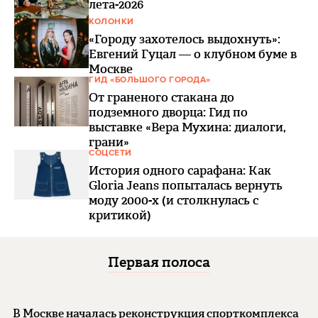
лета-2026
КОЛОНКИ
«Городу захотелось выдохнуть»:
Евгений Гуцал — о клубном буме в
Москве
ГИД «БОЛЬШОГО ГОРОДА»
От граненого стакана до
подземного дворца: Гид по
выставке «Вера Мухина: диалоги,
грани»
СОЦСЕТИ
История одного сарафана: Как
Gloria Jeans попыталась вернуть
моду 2000-х (и столкнулась с
критикой)
Первая полоса
В Москве началась реконструкция спорткомплекса