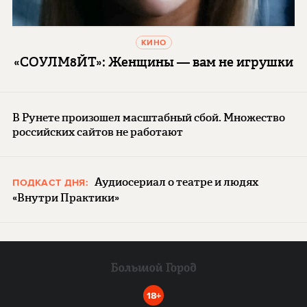
КИНО
«СОУЛМ8ЙТ»: Женщины — вам не игрушки
В Рунете произошел масштабный сбой. Множество
российских сайтов не работают
Аудиосериал о театре и людях
ПОДКАСТ ДНЯ:
«Внутри Практики»
18+