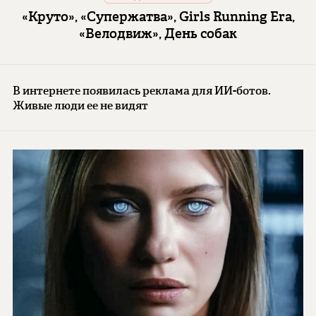
«Круто», «Супержатва», Girls Running Era,
«Велодвиж», День собак
В интернете появилась реклама для ИИ-ботов.
Живые люди ее не видят