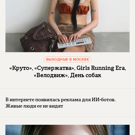
ВЫХОДНЫЕ В МОСКВЕ
«Круто», «Супержатва», Girls Running Era,
«Велодвиж», День собак
В интернете появилась реклама для ИИ-ботов.
Живые люди ее не видят