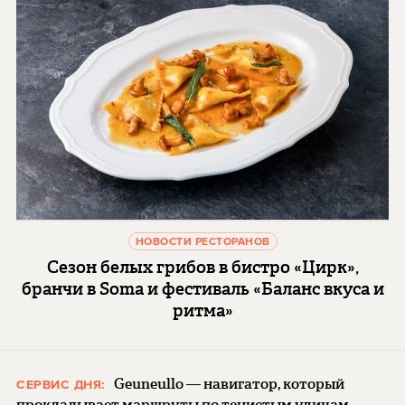
НОВОСТИ РЕСТОРАНОВ
Сезон белых грибов в бистро «Цирк»,
бранчи в Soma и фестиваль «Баланс вкуса и
ритма»
Geuneullo — навигатор, который
СЕРВИС ДНЯ:
прокладывает маршруты по тенистым улицам