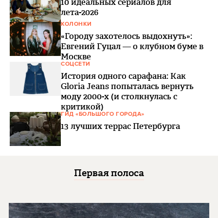
10 идеальных сериалов для
лета-2026
КОЛОНКИ
«Городу захотелось выдохнуть»:
Евгений Гуцал — о клубном буме в
Москве
СОЦСЕТИ
История одного сарафана: Как
Gloria Jeans попыталась вернуть
моду 2000-х (и столкнулась с
критикой)
ГИД «БОЛЬШОГО ГОРОДА»
13 лучших террас Петербурга
Первая полоса