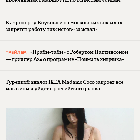
В аэропорту Внуково и на московских вокзалах
запретят работу таксистов-«зазывал»
«Прайм-тайм» с Робертом Паттинсоном
ТРЕЙЛЕР:
— триллер A24 о программе «Поймать хищника»
Турецкий аналог IKEA Madame Coco закроет все
магазины и уйдет с российского рынка