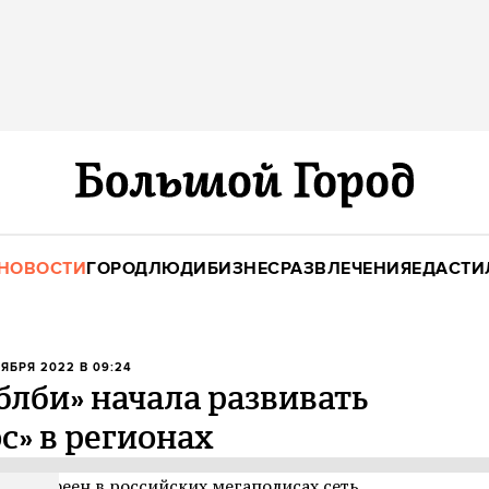
НОВОСТИ
ГОРОД
ЛЮДИ
БИЗНЕС
РАЗВЛЕЧЕНИЯ
ЕДА
СТИ
ОЯБРЯ 2022 В 09:24
блби» начала развивать
с» в регионах
ди кофеен в российских мегаполисах сеть