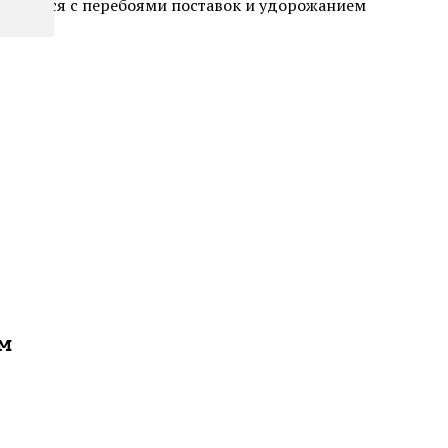
олкнуться с перебоями поставок и удорожанием
ам