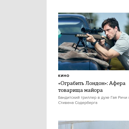
КИНО
«Ограбить Лондон»: Афера
товарища майора
Бандитский триллер в духе Гая Ричи 
Стивена Содерберга