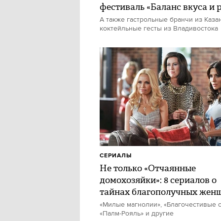
фестиваль «Баланс вкуса и 
А также гастрольные бранчи из Каза
коктейльные гесты из Владивостока
СЕРИАЛЫ
Не только «Отчаянные
домохозяйки»: 8 сериалов о
тайнах благополучных жен
«Милые магнолии», «Благочестивые с
«Палм-Рояль» и другие