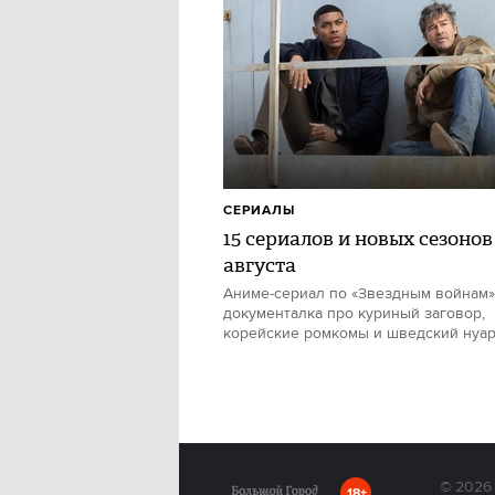
СЕРИАЛЫ
15 сериалов и новых сезонов
августа
Аниме-сериал по «Звездным войнам»
документалка про куриный заговор,
корейские ромкомы и шведский нуа
© 2026
18+