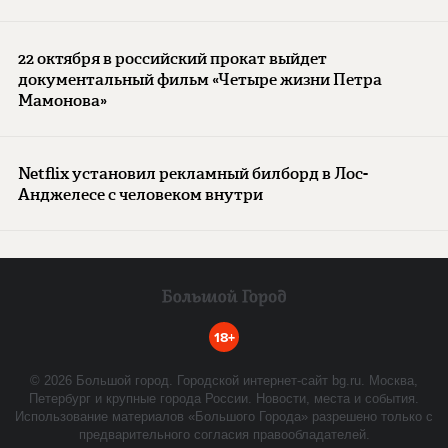
22 октября в российский прокат выйдет
документальный фильм «Четыре жизни Петра
Мамонова»
Netflix установил рекламный билборд в Лос-
Анджелесе с человеком внутри
18+
©
2026
Большой город. Городской интернет-сайт bg.ru. Москва,
Петербург и крупные города России. Новости, места и события.
Использование материалов «Большого Города» разрешено только с
предварительного согласия правообладателей.