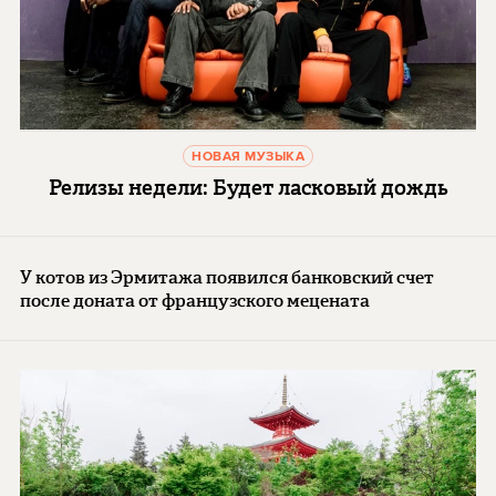
НОВАЯ МУЗЫКА
Релизы недели: Будет ласковый дождь
У котов из Эрмитажа появился банковский счет
после доната от французского мецената