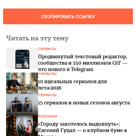
СКОПИРОВАТЬ ССЫЛКУ
Читать на эту тему
СЕРВИСЫ
Продвинутый текстовый редактор,
сообщества и 350 миллионов GIF —
что нового в Telegram
СЕРИАЛЫ
10 идеальных сериалов для
лета-2026
СЕРИАЛЫ
15 сериалов и новых сезонов августа
КОЛОНКИ
«Городу захотелось выдохнуть»:
Евгений Гуцал — о клубном буме в