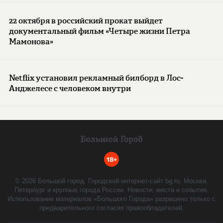
22 октября в российский прокат выйдет
документальный фильм «Четыре жизни Петра
Мамонова»
Netflix установил рекламный билборд в Лос-
Анджелесе с человеком внутри
18+
©
2026
Большой город. Городской интернет-сайт bg.ru. Москва,
Петербург и крупные города России. Новости, места и события.
Использование материалов «Большого Города» разрешено только с
предварительного согласия правообладателей.