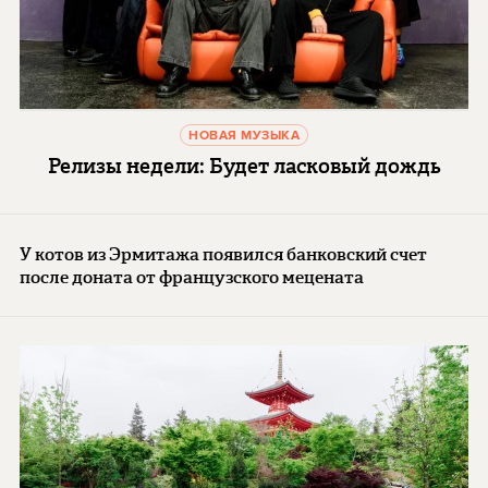
НОВАЯ МУЗЫКА
Релизы недели: Будет ласковый дождь
У котов из Эрмитажа появился банковский счет
после доната от французского мецената