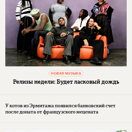
НОВАЯ МУЗЫКА
Релизы недели: Будет ласковый дождь
У котов из Эрмитажа появился банковский счет
после доната от французского мецената